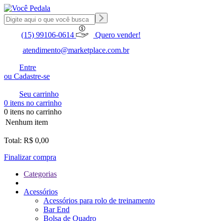
(15) 99106-0614
Quero vender!
atendimento@marketplace.com.br
Entre
ou Cadastre-se
Seu carrinho
0 itens no carrinho
0 itens no carrinho
Nenhum item
Total: R$ 0,00
Finalizar compra
Categorias
Acessórios
Acessórios para rolo de treinamento
Bar End
Bolsa de Quadro