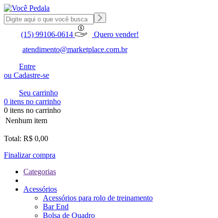
(15) 99106-0614
Quero vender!
atendimento@marketplace.com.br
Entre
ou Cadastre-se
Seu carrinho
0 itens no carrinho
0 itens no carrinho
Nenhum item
Total: R$ 0,00
Finalizar compra
Categorias
Acessórios
Acessórios para rolo de treinamento
Bar End
Bolsa de Quadro