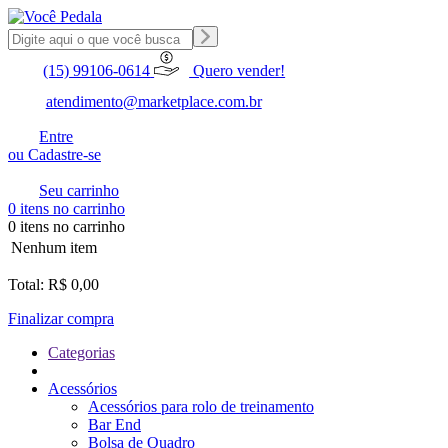
(15) 99106-0614
Quero vender!
atendimento@marketplace.com.br
Entre
ou Cadastre-se
Seu carrinho
0 itens no carrinho
0 itens no carrinho
Nenhum item
Total: R$ 0,00
Finalizar compra
Categorias
Acessórios
Acessórios para rolo de treinamento
Bar End
Bolsa de Quadro