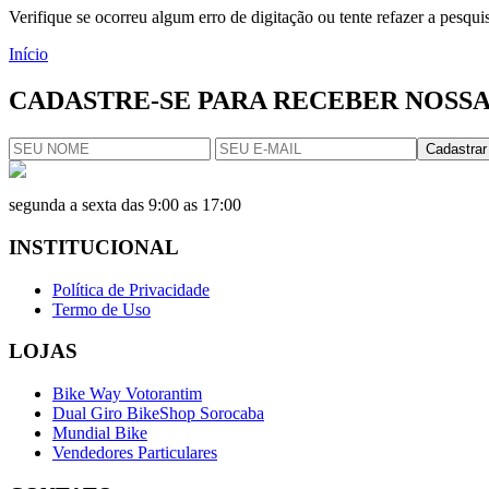
Verifique se ocorreu algum erro de digitação ou tente refazer a pesqu
Início
CADASTRE-SE PARA RECEBER NOSSA
Cadastrar
segunda a sexta das 9:00 as 17:00
INSTITUCIONAL
Política de Privacidade
Termo de Uso
LOJAS
Bike Way Votorantim
Dual Giro BikeShop Sorocaba
Mundial Bike
Vendedores Particulares