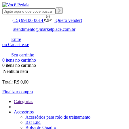
(15) 99106-0614
Quero vender!
atendimento@marketplace.com.br
Entre
ou Cadastre-se
Seu carrinho
0 itens no carrinho
0 itens no carrinho
Nenhum item
Total: R$ 0,00
Finalizar compra
Categorias
Acessórios
Acessórios para rolo de treinamento
Bar End
Bolsa de Quadro