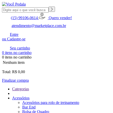
(15) 99106-0614
Quero vender!
atendimento@marketplace.com.br
Entre
ou Cadastre-se
Seu carrinho
0 itens no carrinho
0 itens no carrinho
Nenhum item
Total: R$ 0,00
Finalizar compra
Categorias
Acessórios
Acessórios para rolo de treinamento
Bar End
Bolsa de Quadro