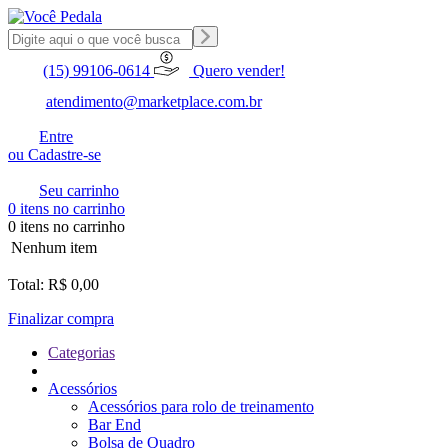
(15) 99106-0614
Quero vender!
atendimento@marketplace.com.br
Entre
ou Cadastre-se
Seu carrinho
0 itens no carrinho
0 itens no carrinho
Nenhum item
Total: R$ 0,00
Finalizar compra
Categorias
Acessórios
Acessórios para rolo de treinamento
Bar End
Bolsa de Quadro