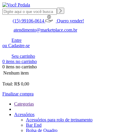
(15) 99106-0614
Quero vender!
atendimento@marketplace.com.br
Entre
ou Cadastre-se
Seu carrinho
0 itens no carrinho
0 itens no carrinho
Nenhum item
Total: R$ 0,00
Finalizar compra
Categorias
Acessórios
Acessórios para rolo de treinamento
Bar End
Bolsa de Quadro