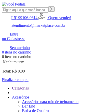
(15) 99106-0614
Quero vender!
atendimento@marketplace.com.br
Entre
ou Cadastre-se
Seu carrinho
0 itens no carrinho
0 itens no carrinho
Nenhum item
Total: R$ 0,00
Finalizar compra
Categorias
Acessórios
Acessórios para rolo de treinamento
Bar End
Bolsa de Quadro