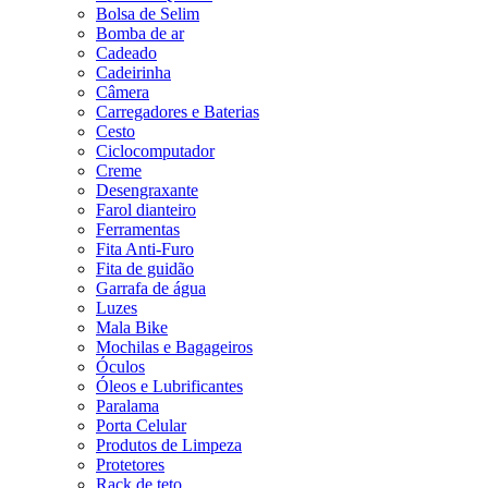
Bolsa de Selim
Bomba de ar
Cadeado
Cadeirinha
Câmera
Carregadores e Baterias
Cesto
Ciclocomputador
Creme
Desengraxante
Farol dianteiro
Ferramentas
Fita Anti-Furo
Fita de guidão
Garrafa de água
Luzes
Mala Bike
Mochilas e Bagageiros
Óculos
Óleos e Lubrificantes
Paralama
Porta Celular
Produtos de Limpeza
Protetores
Rack de teto