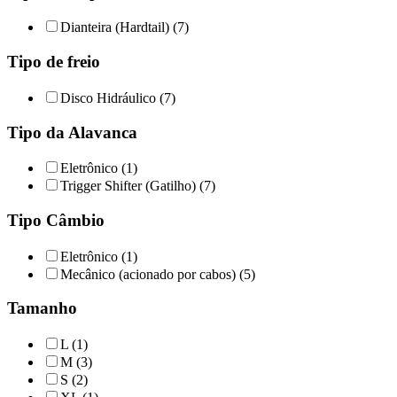
Dianteira (Hardtail) (7)
Tipo de freio
Disco Hidráulico (7)
Tipo da Alavanca
Eletrônico (1)
Trigger Shifter (Gatilho) (7)
Tipo Câmbio
Eletrônico (1)
Mecânico (acionado por cabos) (5)
Tamanho
L (1)
M (3)
S (2)