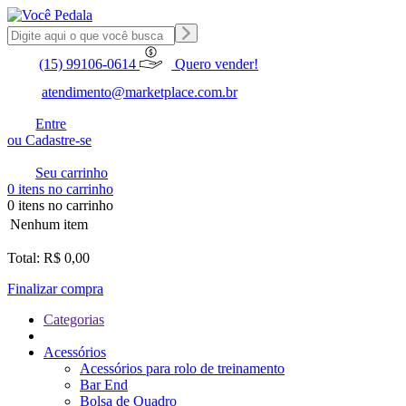
(15) 99106-0614
Quero vender!
atendimento@marketplace.com.br
Entre
ou Cadastre-se
Seu carrinho
0 itens no carrinho
0 itens no carrinho
Nenhum item
Total: R$ 0,00
Finalizar compra
Categorias
Acessórios
Acessórios para rolo de treinamento
Bar End
Bolsa de Quadro