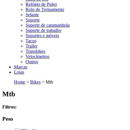
Relógio de Pulso
Rolo de Treinamento
Selante
Suporte
Suporte de caramanhola
Suporte de trabalho
Suportes e móveis
Tacos
Trailer
Transbikes
Velocímetros
Outros
Marcas
Lojas
Home
>
Bikes
>
Mtb
Mtb
Filtros:
Peso