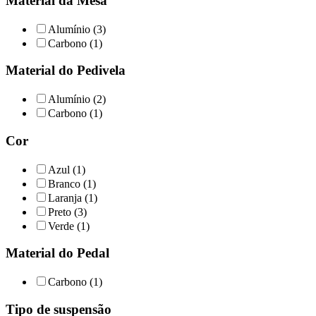
Material da Mesa
Alumínio (3)
Carbono (1)
Material do Pedivela
Alumínio (2)
Carbono (1)
Cor
Azul (1)
Branco (1)
Laranja (1)
Preto (3)
Verde (1)
Material do Pedal
Carbono (1)
Tipo de suspensão