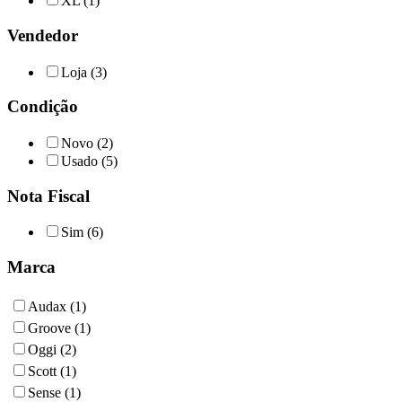
XL (1)
Vendedor
Loja (3)
Condição
Novo (2)
Usado (5)
Nota Fiscal
Sim (6)
Marca
Audax (1)
Groove (1)
Oggi (2)
Scott (1)
Sense (1)