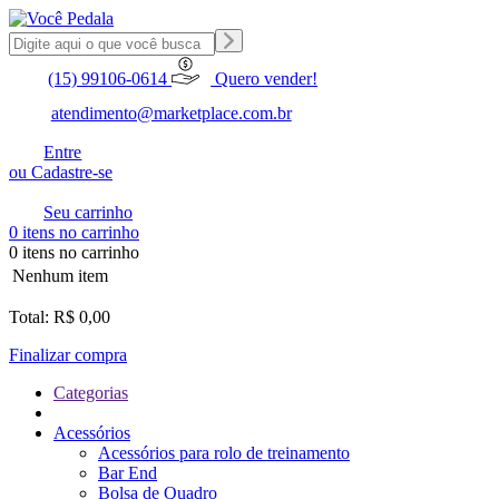
(15) 99106-0614
Quero vender!
atendimento@marketplace.com.br
Entre
ou Cadastre-se
Seu carrinho
0 itens no carrinho
0 itens no carrinho
Nenhum item
Total: R$ 0,00
Finalizar compra
Categorias
Acessórios
Acessórios para rolo de treinamento
Bar End
Bolsa de Quadro