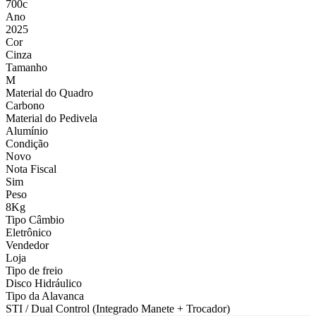
700c
Ano
2025
Cor
Cinza
Tamanho
M
Material do Quadro
Carbono
Material do Pedivela
Alumínio
Condição
Novo
Nota Fiscal
Sim
Peso
8Kg
Tipo Câmbio
Eletrônico
Vendedor
Loja
Tipo de freio
Disco Hidráulico
Tipo da Alavanca
STI / Dual Control (Integrado Manete + Trocador)