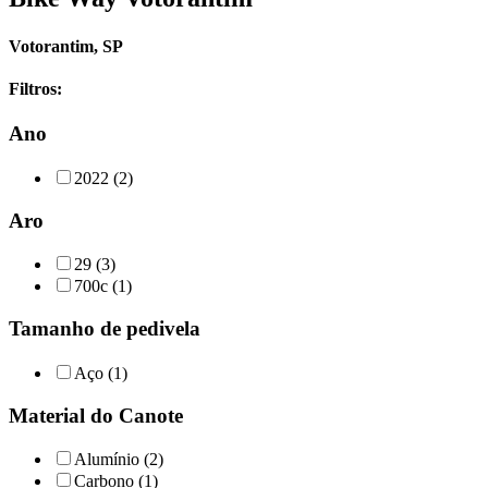
Votorantim, SP
Filtros:
Ano
2022 (2)
Aro
29 (3)
700c (1)
Tamanho de pedivela
Aço (1)
Material do Canote
Alumínio (2)
Carbono (1)