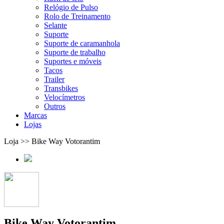
Relógio de Pulso
Rolo de Treinamento
Selante
Suporte
Suporte de caramanhola
Suporte de trabalho
Suportes e móveis
Tacos
Trailer
Transbikes
Velocímetros
Outros
Marcas
Lojas
Loja >> Bike Way Votorantim
Bike Way Votorantim