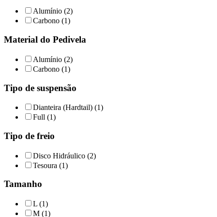
Alumínio (2)
Carbono (1)
Material do Pedivela
Alumínio (2)
Carbono (1)
Tipo de suspensão
Dianteira (Hardtail) (1)
Full (1)
Tipo de freio
Disco Hidráulico (2)
Tesoura (1)
Tamanho
L (1)
M (1)