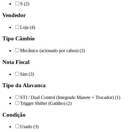
S (2)
Vendedor
Loja (4)
Tipo Câmbio
Mecânico (acionado por cabos) (3)
Nota Fiscal
Sim (3)
Tipo da Alavanca
STI / Dual Control (Integrado Manete + Trocador) (1)
Trigger Shifter (Gatilho) (2)
Condição
Usado (3)