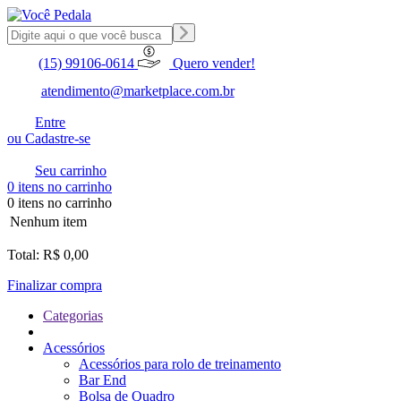
(15) 99106-0614
Quero vender!
atendimento@marketplace.com.br
Entre
ou Cadastre-se
Seu carrinho
0 itens no carrinho
0 itens no carrinho
Nenhum item
Total: R$ 0,00
Finalizar compra
Categorias
Acessórios
Acessórios para rolo de treinamento
Bar End
Bolsa de Quadro