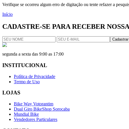
Verifique se ocorreu algum erro de digitação ou tente refazer a pesqu
Início
CADASTRE-SE PARA RECEBER NOSSA
Cadastrar
segunda a sexta das 9:00 as 17:00
INSTITUCIONAL
Política de Privacidade
Termo de Uso
LOJAS
Bike Way Votorantim
Dual Giro BikeShop Sorocaba
Mundial Bike
Vendedores Particulares