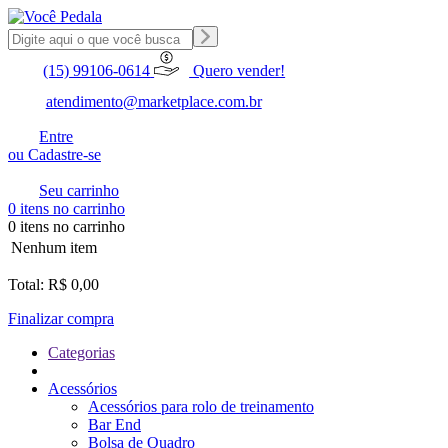
(15) 99106-0614
Quero vender!
atendimento@marketplace.com.br
Entre
ou Cadastre-se
Seu carrinho
0 itens no carrinho
0 itens no carrinho
Nenhum item
Total: R$ 0,00
Finalizar compra
Categorias
Acessórios
Acessórios para rolo de treinamento
Bar End
Bolsa de Quadro