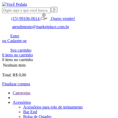
(15) 99106-0614
Quero vender!
atendimento@marketplace.com.br
Entre
ou Cadastre-se
Seu carrinho
0 itens no carrinho
0 itens no carrinho
Nenhum item
Total: R$ 0,00
Finalizar compra
Categorias
Acessórios
Acessórios para rolo de treinamento
Bar End
Bolsa de Quadro