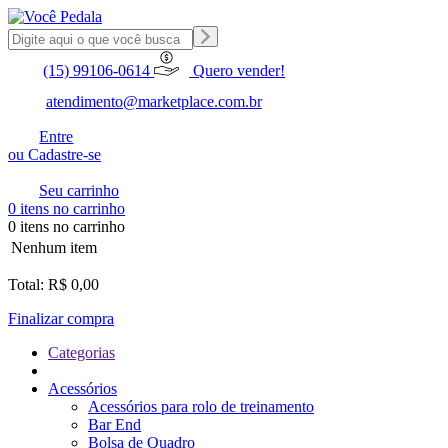
(15) 99106-0614
Quero vender!
atendimento@marketplace.com.br
Entre
ou Cadastre-se
Seu carrinho
0 itens no carrinho
0 itens no carrinho
Nenhum item
Total: R$ 0,00
Finalizar compra
Categorias
Acessórios
Acessórios para rolo de treinamento
Bar End
Bolsa de Quadro