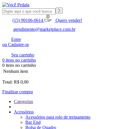
(15) 99106-0614
Quero vender!
atendimento@marketplace.com.br
Entre
ou Cadastre-se
Seu carrinho
0 itens no carrinho
0 itens no carrinho
Nenhum item
Total: R$ 0,00
Finalizar compra
Categorias
Acessórios
Acessórios para rolo de treinamento
Bar End
Bolsa de Quadro