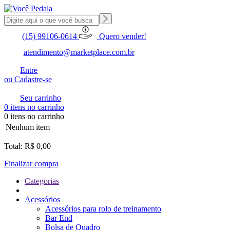
(15) 99106-0614
Quero vender!
atendimento@marketplace.com.br
Entre
ou Cadastre-se
Seu carrinho
0 itens no carrinho
0 itens no carrinho
Nenhum item
Total: R$ 0,00
Finalizar compra
Categorias
Acessórios
Acessórios para rolo de treinamento
Bar End
Bolsa de Quadro