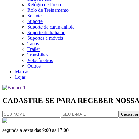
Relógio de Pulso
Rolo de Treinamento
Selante
Suporte
Suporte de caramanhola
Suporte de trabalho
Suportes e móveis
Tacos
Trailer
Transbikes
Velocímetros
Outros
Marcas
Lojas
CADASTRE-SE PARA RECEBER NOSSA
Cadastrar
segunda a sexta das 9:00 as 17:00